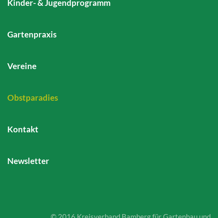
Kinder- & Jugendprogramm
Gartenpraxis
Vereine
Obstparadies
Kontakt
Newsletter
© 2016 Kreisverband Bamberg für Gartenbau und