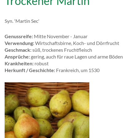
Trockener Martin
Syn. 'Martin Sec'
Genussreife:
Mitte November - Januar
Verwendung:
Wirtschaftsbirne, Koch- und Dörrfrucht
Geschmack:
süß, trockenes Fruchtfleisch
Ansprüche:
gering, auch für raue Lagen und arme Böden
Krankheiten:
robust
Herkunft / Geschichte:
Frankreich, um 1530