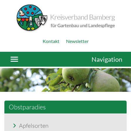
Kontakt
Newsletter
Navigation
Obstparadies
Apfelsorten