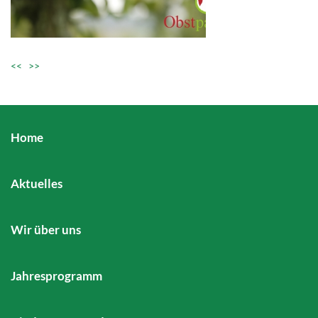
<<
>>
Home
Aktuelles
Wir über uns
Jahresprogramm