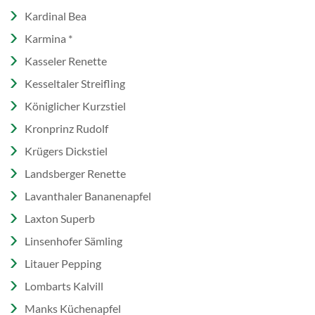
Kardinal Bea
Karmina *
Kasseler Renette
Kesseltaler Streifling
Königlicher Kurzstiel
Kronprinz Rudolf
Krügers Dickstiel
Landsberger Renette
Lavanthaler Bananenapfel
Laxton Superb
Linsenhofer Sämling
Litauer Pepping
Lombarts Kalvill
Manks Küchenapfel