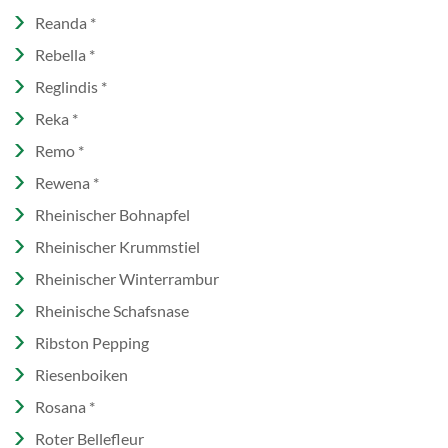
Reanda *
Rebella *
Reglindis *
Reka *
Remo *
Rewena *
Rheinischer Bohnapfel
Rheinischer Krummstiel
Rheinischer Winterrambur
Rheinische Schafsnase
Ribston Pepping
Riesenboiken
Rosana *
Roter Bellefleur