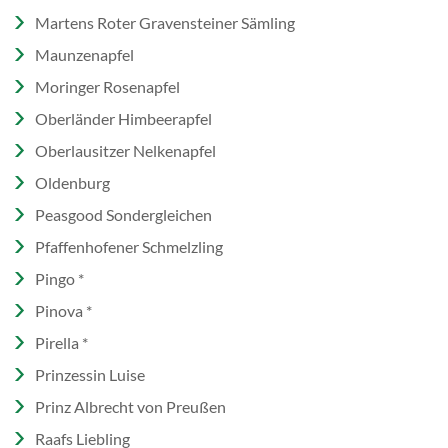
Martens Roter Gravensteiner Sämling
Maunzenapfel
Moringer Rosenapfel
Oberländer Himbeerapfel
Oberlausitzer Nelkenapfel
Oldenburg
Peasgood Sondergleichen
Pfaffenhofener Schmelzling
Pingo *
Pinova *
Pirella *
Prinzessin Luise
Prinz Albrecht von Preußen
Raafs Liebling