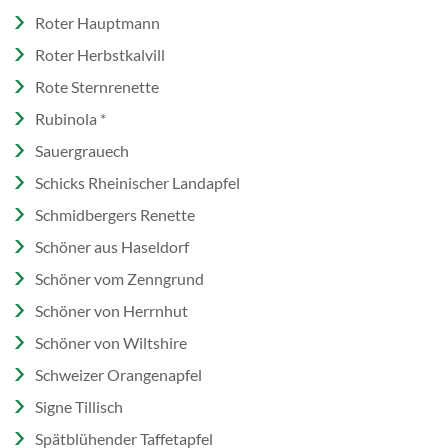
Roter Hauptmann
Roter Herbstkalvill
Rote Sternrenette
Rubinola *
Sauergrauech
Schicks Rheinischer Landapfel
Schmidbergers Renette
Schöner aus Haseldorf
Schöner vom Zenngrund
Schöner von Herrnhut
Schöner von Wiltshire
Schweizer Orangenapfel
Signe Tillisch
Spätblühender Taffetapfel