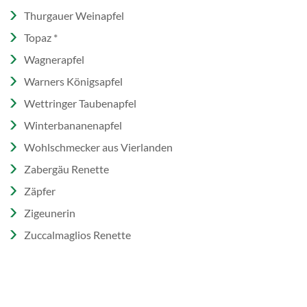
Thurgauer Weinapfel
Topaz *
Wagnerapfel
Warners Königsapfel
Wettringer Taubenapfel
Winterbananenapfel
Wohlschmecker aus Vierlanden
Zabergäu Renette
Zäpfer
Zigeunerin
Zuccalmaglios Renette