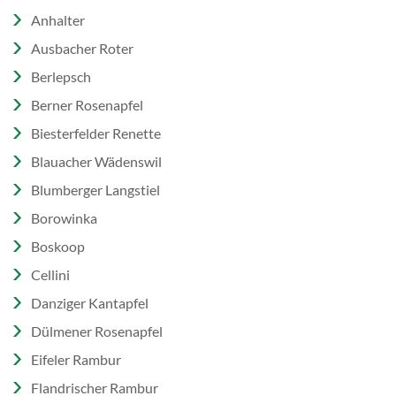
Anhalter
Ausbacher Roter
Berlepsch
Berner Rosenapfel
Biesterfelder Renette
Blauacher Wädenswil
Blumberger Langstiel
Borowinka
Boskoop
Cellini
Danziger Kantapfel
Dülmener Rosenapfel
Eifeler Rambur
Flandrischer Rambur