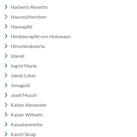
Harberts Renette
Hausmütterchen
Hauxapfel
Himbeerapfel von Holowaus
Hirschknäckerla
Idared
Ingrid Marie
Jakob Lebel
Jonagold
Josef Musch
Kaiser Alexander
Kaiser Wilhelm
Kanadarenette
Kantil Sinap