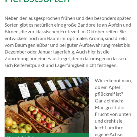
Neben den ausgesprochen frühen und den besonders späten
Sorten gibt es natürlich eine große Bandbreite an Äpfeln und
Birnen, die zur klassischen Erntezeit im Oktober reifen. Sie
entwickeln noch am Baum ihr optimales Aroma, sind direkt
vom Baum genießbar und bei guter Aufbewahrung meist bis
Dezember oder Januar lagerfähig. Auch hier ist die
Zuordnung nur eine Faustregel, denn datumsgenau lassen
sich Reifezeitpunkt und Lagerfähigkeit nicht festlegen.
Wie erkennt man,
ob ein Apfel
pflückreif ist?
Ganz einfach:
Man greift die
Frucht von unten
und dreht sie
leicht um ihre
eigene Achse.