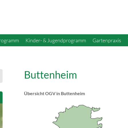
programm
Kinder- & Jugendprogramm
Gartenpraxis
Buttenheim
Übersicht OGV in Buttenheim