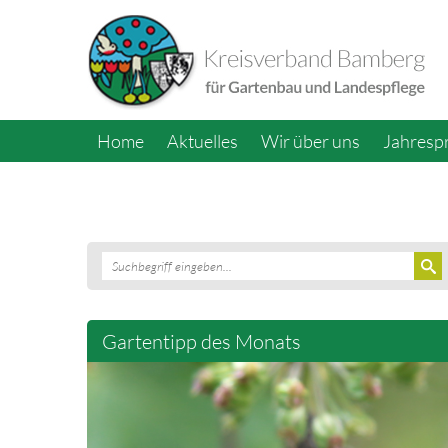
Home
Aktuelles
Wir über uns
Jahres
Gartentipp des Monats