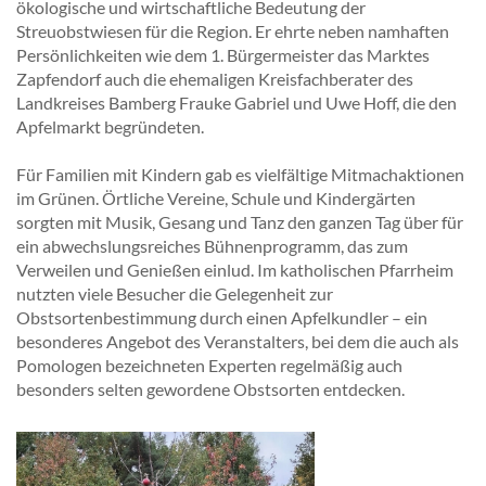
ökologische und wirtschaftliche Bedeutung der
Streuobstwiesen für die Region. Er ehrte neben namhaften
Persönlichkeiten wie dem 1. Bürgermeister das Marktes
Zapfendorf auch die ehemaligen Kreisfachberater des
Landkreises Bamberg Frauke Gabriel und Uwe Hoff, die den
Apfelmarkt begründeten.
Für Familien mit Kindern gab es vielfältige Mitmachaktionen
im Grünen. Örtliche Vereine, Schule und Kindergärten
sorgten mit Musik, Gesang und Tanz den ganzen Tag über für
ein abwechslungsreiches Bühnenprogramm, das zum
Verweilen und Genießen einlud. Im katholischen Pfarrheim
nutzten viele Besucher die Gelegenheit zur
Obstsortenbestimmung durch einen Apfelkundler – ein
besonderes Angebot des Veranstalters, bei dem die auch als
Pomologen bezeichneten Experten regelmäßig auch
besonders selten gewordene Obstsorten entdecken.