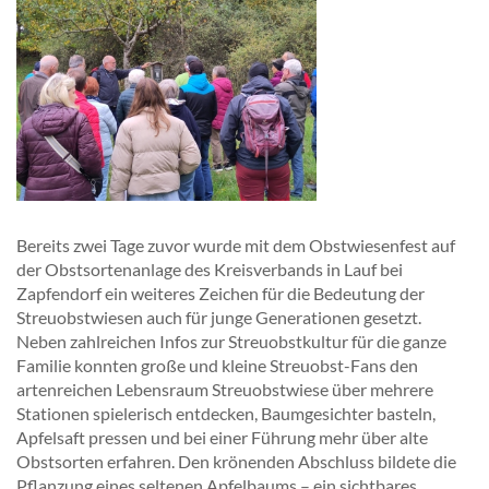
Bereits zwei Tage zuvor wurde mit dem Obstwiesenfest auf
der Obstsortenanlage des Kreisverbands in Lauf bei
Zapfendorf ein weiteres Zeichen für die Bedeutung der
Streuobstwiesen auch für junge Generationen gesetzt.
Neben zahlreichen Infos zur Streuobstkultur für die ganze
Familie konnten große und kleine Streuobst-Fans den
artenreichen Lebensraum Streuobstwiese über mehrere
Stationen spielerisch entdecken, Baumgesichter basteln,
Apfelsaft pressen und bei einer Führung mehr über alte
Obstsorten erfahren. Den krönenden Abschluss bildete die
Pflanzung eines seltenen Apfelbaums – ein sichtbares