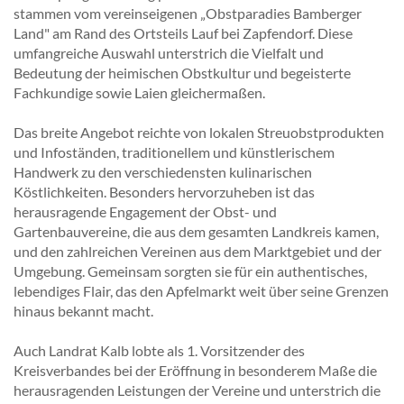
stammen vom vereinseigenen „Obstparadies Bamberger
Land" am Rand des Ortsteils Lauf bei Zapfendorf. Diese
umfangreiche Auswahl unterstrich die Vielfalt und
Bedeutung der heimischen Obstkultur und begeisterte
Fachkundige sowie Laien gleichermaßen.
Das breite Angebot reichte von lokalen Streuobstprodukten
und Infoständen, traditionellem und künstlerischem
Handwerk zu den verschiedensten kulinarischen
Köstlichkeiten. Besonders hervorzuheben ist das
herausragende Engagement der Obst- und
Gartenbauvereine, die aus dem gesamten Landkreis kamen,
und den zahlreichen Vereinen aus dem Marktgebiet und der
Umgebung. Gemeinsam sorgten sie für ein authentisches,
lebendiges Flair, das den Apfelmarkt weit über seine Grenzen
hinaus bekannt macht.
Auch Landrat Kalb lobte als 1. Vorsitzender des
Kreisverbandes bei der Eröffnung in besonderem Maße die
herausragenden Leistungen der Vereine und unterstrich die