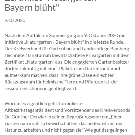
Bayern blüht"
9.10.2020
Nach dem Auftakt im Sommer ging am 9. Oktober 2020 die
Initiative „Naturgarten - Bayern blüht" in die letzte Runde.
Der Kreisverband für Gartenbau und Landespflege Bamberg
zeichnete 18 naturnah bewirtschaftete Privatgärten mit dem
Zertifikat „Naturgarten" aus. Die engagierten Gartenbesitzer
dürfen zukünftig mit einer Plakette am Gartentor darauf
aufmerksam machen, dass ihre grüne Oase ein echter
Rückzugsraum für heimische Tiere und Pflanzen ist, der
ressourcenschonend gepflegt wird.
Worum es eigentlich geht, formulierte
Altbezirkstagspräsident und Vorsitzender des Kreisverbands
Dr. Günther Denzler in seinen Begrüßungsworten: „Einen
Garten naturnah zu bewirtschaften, das bedeutet, mit der
Natur zu arbeiten und nicht gegen sie." Wie gut das gelingen