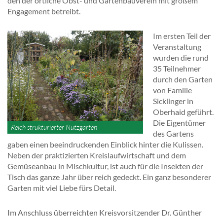
den der örtliche Obst- und Gartenbauverein mit großem
Engagement betreibt.
Im ersten Teil der
Veranstaltung
wurden die rund
35 Teilnehmer
durch den Garten
von Familie
Sicklinger in
Oberhaid geführt.
Die Eigentümer
Reich strukturierter Nutzgarten
des Gartens
gaben einen beeindruckenden Einblick hinter die Kulissen.
Neben der praktizierten Kreislaufwirtschaft und dem
Gemüseanbau in Mischkultur, ist auch für die Insekten der
Tisch das ganze Jahr über reich gedeckt. Ein ganz besonderer
Garten mit viel Liebe fürs Detail.
Im Anschluss überreichten Kreisvorsitzender Dr. Günther