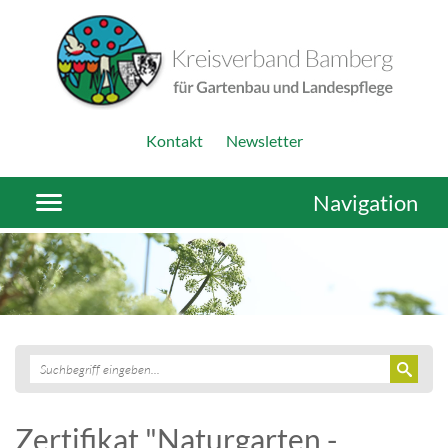
Kontakt
Newsletter
Navigation
Zertifikat "Naturgarten -