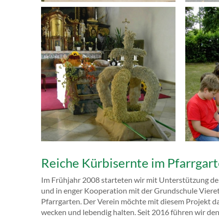
Reiche Kürbisernte im Pfarrgart
Im Frühjahr 2008 starteten wir mit Unterstützung d
und in enger Kooperation mit der Grundschule Vieret
Pfarrgarten. Der Verein möchte mit diesem Projekt d
wecken und lebendig halten. Seit 2016 führen wir den