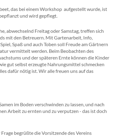
eet, das bei einem Workshop aufgestellt wurde, ist
bepflanzt und wird gepflegt.
e, abwechselnd Freitag oder Samstag, treffen sich
ds mit den Betreuern. Mit Gartenarbeit, Info,
 Spiel, Spaß und auch Toben soll Freude am Gärtnern
atur vermittelt werden. Beim Beobachten des
achstums und der späteren Ernte können die Kinder
 wie gut selbst erzeugte Nahrungsmittel schmecken
les dafür nötig ist. Wir alle freuen uns auf das
n, Samen im Boden verschwinden zu lassen, und nach
n Arbeit zu ernten und zu verputzen - das ist doch
r Frage begrüßte die Vorsitzende des Vereins