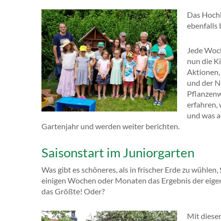
Das Hochb
ebenfalls 
Jede Woch
nun die Ki
Aktionen,
und der N
Pflanzenw
erfahren,
und was al
Gartenjahr und werden weiter berichten.
Saisonstart im Juniorgarten
Was gibt es schöneres, als in frischer Erde zu wühle
einigen Wochen oder Monaten das Ergebnis der eigene
das Größte! Oder?
Mit diese