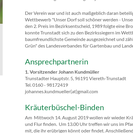
Der Verein war und ist auch maßgeblich daran beteili
Wettbewerb "Unser Dorf soll schöner werden - Unser 
den 2. Preis im Bezirksentscheid, 1989 folgte eine 
konnte Trunstadt sich zu den Bezirkssiegern im Wet
baumfreundlichste Gemeinde ausgezeichnet und zäh
Grün" des Landesverbandes für Gartenbau und Lande
Ansprechpartnerin
1. Vorsitzender Johann Kundmüller
Trunstadter Hauptstr. 5, 96191 Viereth-Trunstadt
Tel. 0160 - 98172419
johannes.kundmueller(at)gmail.com
Kräuterbüschel-Binden
Am Mittwoch 14. August 2019 wollen wir wieder Kräu
und Flur finden. Um 13.00 Uhr treffen wir uns im Pfa
mit, die ihr erübrigen könnt oder findet. Anschließen