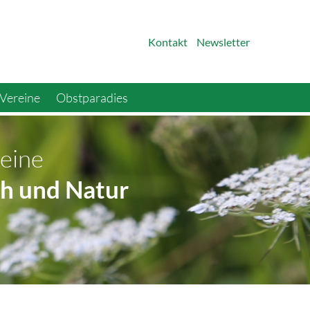
Kontakt
Newsletter
Vereine
Obstparadies
eine
h und Natur