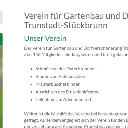
Verein für Gartenbau und 
Trunstadt-Stückbrunn
Unser Verein
Der Verein für Gartenbau und Dorfverschönerung Tru
Zeit 146 Mitglieder. Die Tätigkeiten sind breit gefäch
Schmücken des Osterbrunnens
Binden von Palmbüschen
Kräuterbüschel binden
Ausrichten des Erntedankfestes
Teilnahme am Adventsmarkt
Weiter ist die Mithilfe des Vereins bei Neuanlage vo
gefragt. Außerdem engagiert sich der Verein für den E
der Umsetzung des Kreuzweg-Projektes zwischen Tru