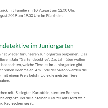
knick mit Familie am 10. August um 12.00 Uhr.
gust 2019 um 19.00 Uhr im Pfarrheim.
ndetektive im Juniorgarten
n hat wieder für unseren Juniorgarten begonnen. Das
diesem Jahr "Gartendetektive". Das Jahr über wollen
 beobachten, welche Tiere es im Juniorgarten gibt,
schreiben oder malen. Am Ende der Saison werden die
r mit einem Preis belohnt, die die meisten Tiere
haben.
hen mit. Sie legten Kartoffeln, steckten Bohnen,
e ergänzt und die einzelnen Kräuter mit Holztafeln
d Radieschen gesät.