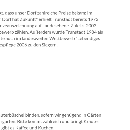
gt, dass unser Dorf zahlreiche Preise bekam: Im
Dorf hat Zukunft" erhielt Trunstadt bereits 1973
Bronzeauszeichnung auf Landesebene. Zuletzt 2003
tbewerb zählen. Außerdem wurde Trunstadt 1984 als
lte auch im landesweiten Wettbewerb "Lebendiges
spflege 2006 zu den Siegern.
terbüschel binden, sofern wir genügend in Gärten
rrgarten. Bitte kommt zahlreich und bringt Kräuter
d gibt es Kaffee und Kuchen.