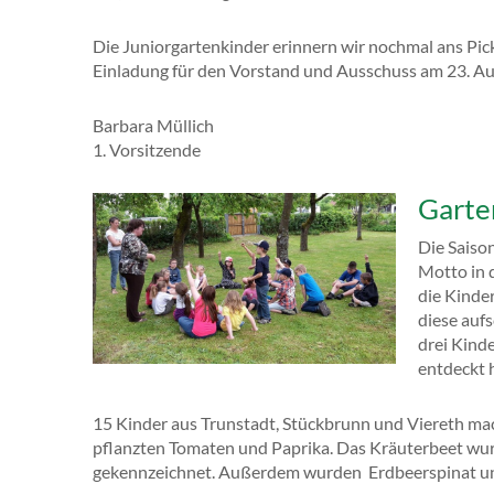
Die Juniorgartenkinder erinnern wir nochmal ans Pic
Einladung für den Vorstand und Ausschuss am 23. Au
Barbara Müllich
1. Vorsitzende
Garte
Die Saiso
Motto in 
die Kinder
diese auf
drei Kinde
entdeckt 
15 Kinder aus Trunstadt, Stückbrunn und Viereth mac
pflanzten Tomaten und Paprika. Das Kräuterbeet wurd
gekennzeichnet. Außerdem wurden Erdbeerspinat un