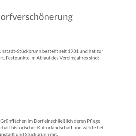
Dorfverschönerung
nstadt-Stückbrunn besteht seit 1931 und hat zur
ert. Festpunkte im Ablauf des Vereinsjahres sind:
n Grünflächen im Dorf einschließlich deren Pflege
rhalt historischer Kulturlandschaft und wirkte bei
nstadt und Stückbrunn mit.