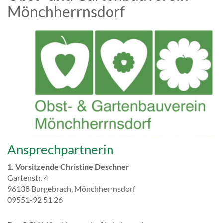
Mönchherrnsdorf
Ansprechpartnerin
1. Vorsitzende Christine Deschner
Gartenstr. 4
96138 Burgebrach, Mönchherrnsdorf
09551-92 51 26