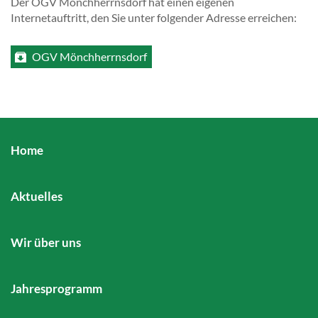
Der OGV Mönchherrnsdorf hat einen eigenen
Internetauftritt, den Sie unter folgender Adresse erreichen:
OGV Mönchherrnsdorf
Home
Aktuelles
Wir über uns
Jahresprogramm