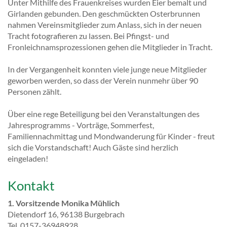
Unter Mithilfe des Frauenkreises wurden Eier bemalt und
Girlanden gebunden. Den geschmückten Osterbrunnen
nahmen Vereinsmitglieder zum Anlass, sich in der neuen
Tracht fotografieren zu lassen. Bei Pfingst- und
Fronleichnamsprozessionen gehen die Mitglieder in Tracht.
In der Vergangenheit konnten viele junge neue Mitglieder
geworben werden, so dass der Verein nunmehr über 90
Personen zählt.
Über eine rege Beteiligung bei den Veranstaltungen des
Jahresprogramms - Vorträge, Sommerfest,
Familiennachmittag und Mondwanderung für Kinder - freut
sich die Vorstandschaft! Auch Gäste sind herzlich
eingeladen!
Kontakt
1. Vorsitzende Monika Mühlich
Dietendorf 16, 96138 Burgebrach
Tel. 0157-36948928