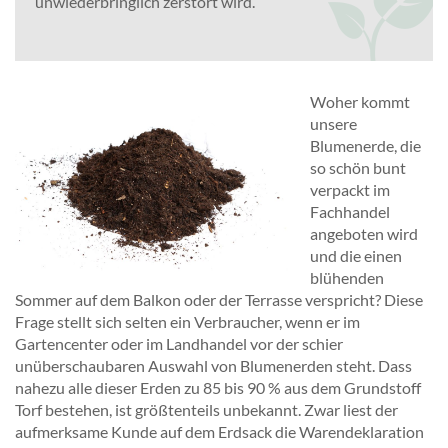
unwiederbringlich zerstört wird.
Woher kommt
unsere
Blumenerde, die
so schön bunt
verpackt im
Fachhandel
angeboten wird
und die einen
blühenden
Sommer auf dem Balkon oder der Terrasse verspricht? Diese
Frage stellt sich selten ein Verbraucher, wenn er im
Gartencenter oder im Landhandel vor der schier
unüberschaubaren Auswahl von Blumenerden steht. Dass
nahezu alle dieser Erden zu 85 bis 90 % aus dem Grundstoff
Torf bestehen, ist größtenteils unbekannt. Zwar liest der
aufmerksame Kunde auf dem Erdsack die Warendeklaration