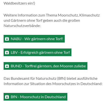
Waldbesitzers ein!)
Weitere Information zum Thema Moorschutz, Klimaschutz
und Gärtnern ohne Torf geben auch die großen
Naturschutzverbände:
NABU - Wir gärtnern ohne Torf!
LBV - Erfolgreich gärtnern ohne Torf
BUND - Torffrei gärntern, den Mooren zuliebe
Das Bundesamt für Naturschutz (BfN) bietet ausführliche
Information zur Situation des Moorschutzes in Deutschland:
BfN - Moorschutz in Deutschland