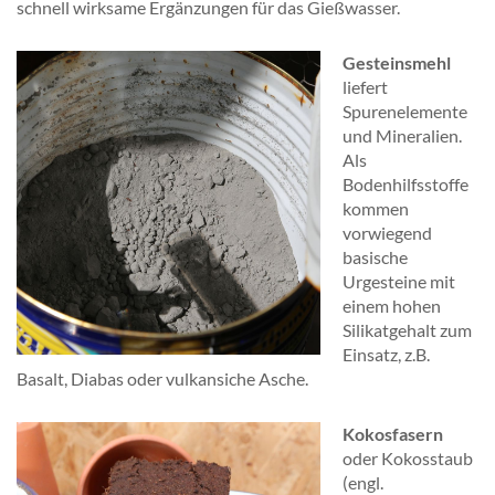
schnell wirksame Ergänzungen für das Gießwasser.
Gesteinsmehl
liefert
Spurenelemente
und Mineralien.
Als
Bodenhilfsstoffe
kommen
vorwiegend
basische
Urgesteine mit
einem hohen
Silikatgehalt zum
Einsatz, z.B.
Basalt, Diabas oder vulkansiche Asche.
Kokosfasern
oder Kokosstaub
(engl.