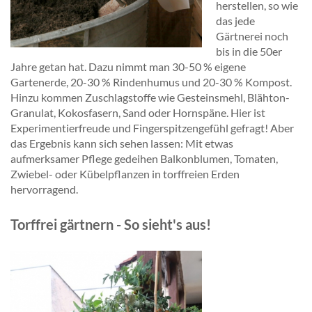
herstellen, so wie
das jede
Gärtnerei noch
bis in die 50er
Jahre getan hat. Dazu nimmt man 30-50 % eigene
Gartenerde, 20-30 % Rindenhumus und 20-30 % Kompost.
Hinzu kommen Zuschlagstoffe wie Gesteinsmehl, Blähton-
Granulat, Kokosfasern, Sand oder Hornspäne. Hier ist
Experimentierfreude und Fingerspitzengefühl gefragt! Aber
das Ergebnis kann sich sehen lassen: Mit etwas
aufmerksamer Pflege gedeihen Balkonblumen, Tomaten,
Zwiebel- oder Kübelpflanzen in torffreien Erden
hervorragend.
Torffrei gärtnern - So sieht's aus!