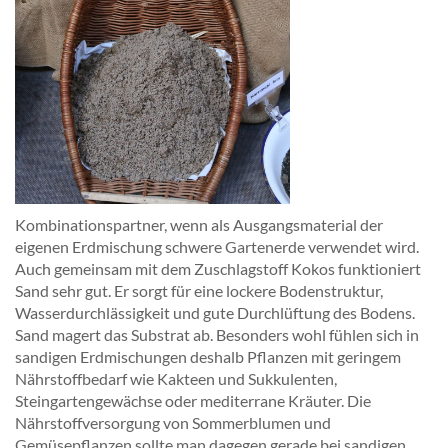
Kombinationspartner, wenn als Ausgangsmaterial der
eigenen Erdmischung schwere Gartenerde verwendet wird.
Auch gemeinsam mit dem Zuschlagstoff Kokos funktioniert
Sand sehr gut. Er sorgt für eine lockere Bodenstruktur,
Wasserdurchlässigkeit und gute Durchlüftung des Bodens.
Sand magert das Substrat ab. Besonders wohl fühlen sich in
sandigen Erdmischungen deshalb Pflanzen mit geringem
Nährstoffbedarf wie Kakteen und Sukkulenten,
Steingartengewächse oder mediterrane Kräuter. Die
Nährstoffversorgung von Sommerblumen und
Gemüsepflanzen sollte man dagegen gerade bei sandigen