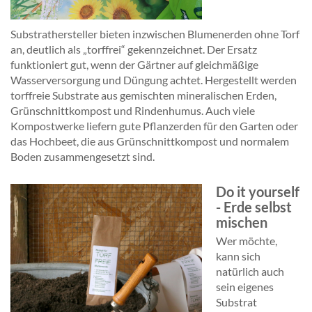
Substrathersteller bieten inzwischen Blumenerden ohne Torf
an, deutlich als „torffrei“ gekennzeichnet. Der Ersatz
funktioniert gut, wenn der Gärtner auf gleichmäßige
Wasserversorgung und Düngung achtet. Hergestellt werden
torffreie Substrate aus gemischten mineralischen Erden,
Grünschnittkompost und Rindenhumus. Auch viele
Kompostwerke liefern gute Pflanzerden für den Garten oder
das Hochbeet, die aus Grünschnittkompost und normalem
Boden zusammengesetzt sind.
Do it yourself
- Erde selbst
mischen
Wer möchte,
kann sich
natürlich auch
sein eigenes
Substrat