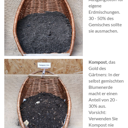
eigene
Erdmischungen.
30 - 50% des
Gemisches sollte
sie ausmachen.
Kompost
, das
Gold des
Gärtners: In der
selbst gemischten
Blumenerde
macht er einen
Anteil von 20 -
30% aus.
Vorsicht:
Verwenden Sie
Kompost nie