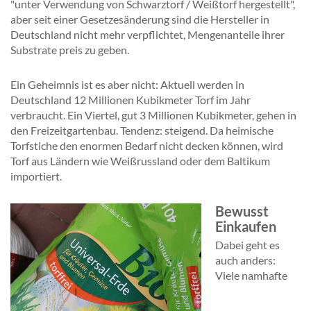
"unter Verwendung von Schwarztorf / Weißtorf hergestellt",
aber seit einer Gesetzesänderung sind die Hersteller in
Deutschland nicht mehr verpflichtet, Mengenanteile ihrer
Substrate preis zu geben.
Ein Geheimnis ist es aber nicht: Aktuell werden in
Deutschland 12 Millionen Kubikmeter Torf im Jahr
verbraucht. Ein Viertel, gut 3 Millionen Kubikmeter, gehen in
den Freizeitgartenbau. Tendenz: steigend. Da heimische
Torfstiche den enormen Bedarf nicht decken können, wird
Torf aus Ländern wie Weißrussland oder dem Baltikum
importiert.
Bewusst
Einkaufen
Dabei geht es
auch anders:
Viele namhafte