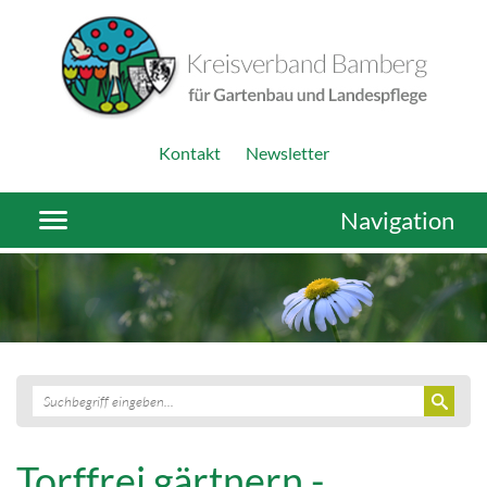
Kontakt
Newsletter
Navigation
Torffrei gärtnern -