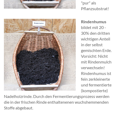
"pur" als
Pflanzsubstrat!
Rindenhumus
bildet mit 20 -
30% den dritten
wichtigen Anteil
in der selbst
gemischten Erde.
Vorsicht: Nicht
mit Rindenmulch
verwechseln!
Rindenhumus ist
fein zerkleinerte
und fermentierte
(kompostierte)
Nadelholzrinde. Durch den Fermentierungsprozess werden
die in der frischen Rinde enthaltenenen wuchshemmenden
Stoffe abgebaut.