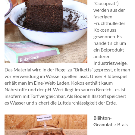
"Cocopeat")
werden aus der
faserigen
Fruchthülle der
Kokosnuss
gewonnen. Es
handelt sich um
ein Beiprodukt
anderer
Industriezweige.
Das Material wird in der Regel zu "Briketts" gepresst, die man
vor Verwendung im Wasser quellen lässt. Unser Bildbeispiel
erhält man im Eine-Welt-Laden. Kokos enthält kaum
Nährstoffe und der pH-Wert liegt im sauren Bereich - es ist
insofern mit Torf vergleichbar. Als Bodenhilfsstoff speichert
es Wasser und sichert die Luftdurchlässigkeit der Erde.
Blähton-
Granulat
, z.B. als