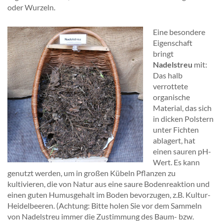
oder Wurzeln.
Eine besondere
Eigenschaft
bringt
Nadelstreu
mit:
Das halb
verrottete
organische
Material, das sich
in dicken Polstern
unter Fichten
ablagert, hat
einen sauren pH-
Wert. Es kann
genutzt werden, um in großen Kübeln Pflanzen zu
kultivieren, die von Natur aus eine saure Bodenreaktion und
einen guten Humusgehalt im Boden bevorzugen, z.B. Kultur-
Heidelbeeren. (Achtung: Bitte holen Sie vor dem Sammeln
von Nadelstreu immer die Zustimmung des Baum- bzw.